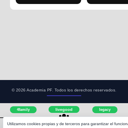
© 2026 Academia PF. Todos los derechos reservados.
livegood
4family
legacy
Utilizamos cookies propias y de terceros para garantizar el funcio