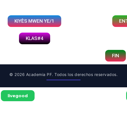
KIYÈS MWEN YE/1
EN
KLAS#4
FIN
© 2026 Academia PF. Todos los derechos reservados.
livegood