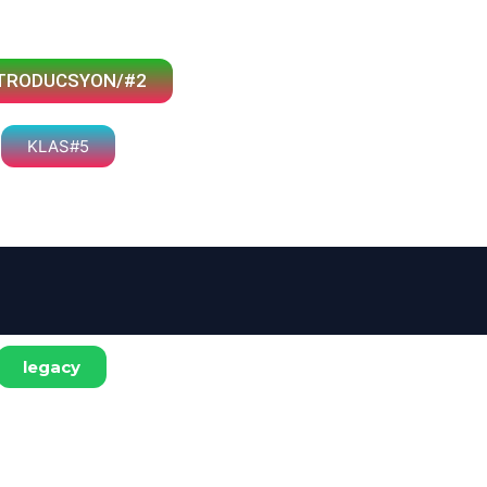
TRODUCSYON/#2
KLAS#5
legacy