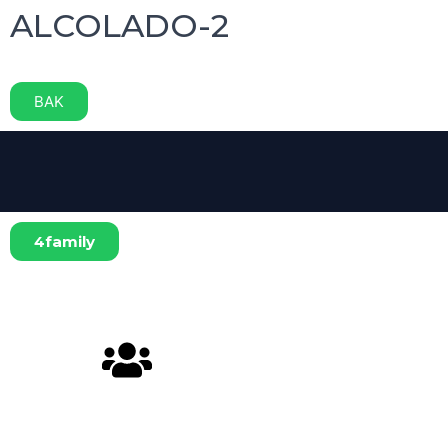
ALCOLADO-2
BAK
4family