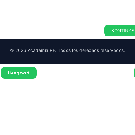
KONTINYE
© 2026 Academia PF. Todos los derechos reservados.
livegood