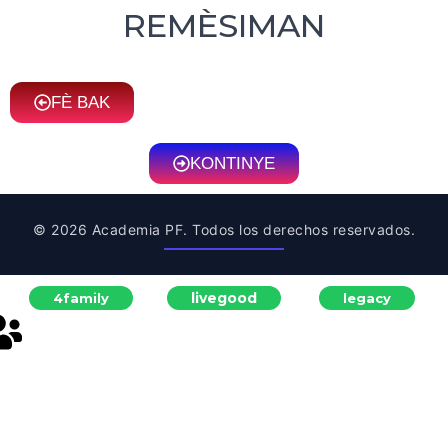
REMÈSIMAN
FÈ BAK
KONTINYE
© 2026 Academia PF. Todos los derechos reservados.
livegood
4family
legacy