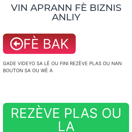
VIN APRANN FÈ BIZNIS
ANLIY
FÈ BAK
GADE VIDEYO SA LÈ OU FINI REZÈVE PLAS OU NAN
BOUTON SA OU WÈ A
REZÈVE PLAS OU
LA