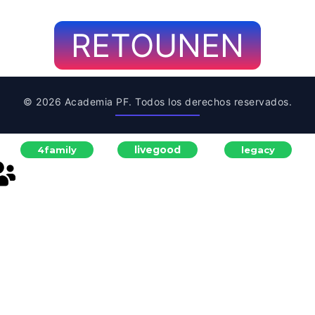
RETOUNEN
© 2026 Academia PF. Todos los derechos reservados.
livegood
4family
legacy