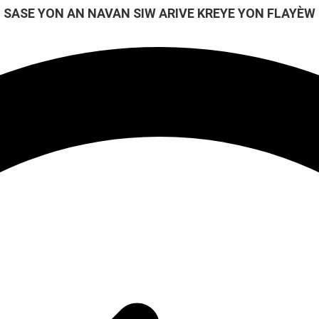
SASE YON AN NAVAN SIW ARIVE KREYE YON FLAYÈW