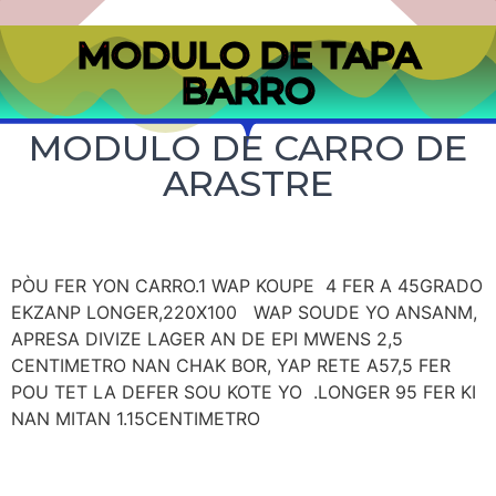
MODULO DE TAPA
BARRO
MODULO DE CARRO DE
ARASTRE
PÒU FER YON CARRO.1 WAP KOUPE 4 FER A 45GRADO
EKZANP LONGER,220X100 WAP SOUDE YO ANSANM,
APRESA DIVIZE LAGER AN DE EPI MWENS 2,5
CENTIMETRO NAN CHAK BOR, YAP RETE A57,5 FER
POU TET LA DEFER SOU KOTE YO .LONGER 95 FER KI
NAN MITAN 1.15CENTIMETRO