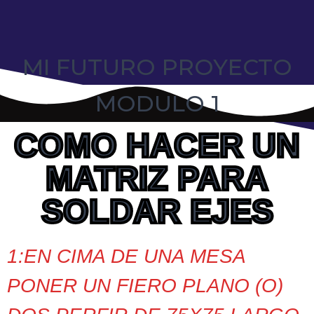
MI FUTURO PROYECTO
MODULO 1
COMO HACER UN
MATRIZ PARA
SOLDAR EJES
1:EN CIMA DE UNA MESA
PONER UN FIERO PLANO (O)