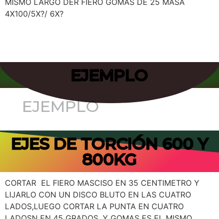
MISMO LARGO DER FIERO GOMAS DE 25 MASA
4X100/5X?/ 6X?
EJEMPLO
EJES DE TORCIÓN 600 Y
800KG
CORTAR EL FIERO MASCISO EN 35 CENTIMETRO Y
LIJARLO CON UN DISCO BLUTO EN LAS CUATRO
LADOS,LUEGO CORTAR LA PUNTA EN CUATRO
LADOSN EN 45 GRADOS. Y GOMAS ES EL MISMO