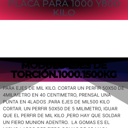
PLACA PARA 1000 Y800
KILO
MODULO EJES DE
TORCIÓN.1000.1500KG
PARA EJES DE MIL KILO. CORTAR UN PERFIR 50X50 DE
4MILIMETRO EN 40 CENTIMETRO, PRENSAL UNA
PUNTA EN 4LADOS .PARA EJES DE MIL500 KILO
CORTAR. UN PERFIR 50X50 DE 5 MILIMETRO, IGUAR
QUE EL PERFIR DE MIL KILO ,PERO HAY QUE SOLDAR
UN FIERO MUNION ADENTRO. LA GOMAS ES EL