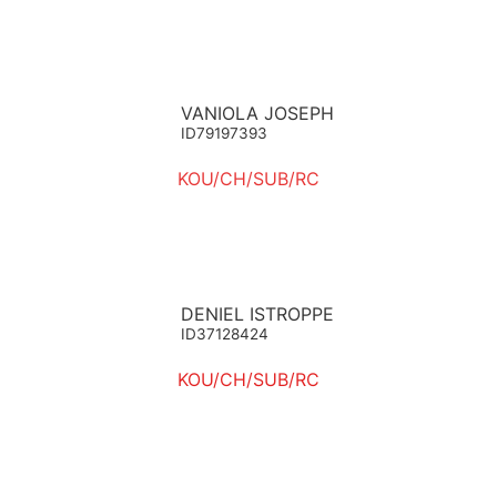
VANIOLA JOSEPH
ID79197393
KOU/CH/SUB/RC
DENIEL ISTROPPE
ID37128424
KOU/CH/SUB/RC