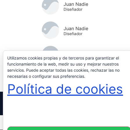
Juan Nadie
Diseñador
Juan Nadie
Diseñador
Juan Nadie
Utilizamos cookies propias y de terceros para garantizar el
Diseñador
funcionamiento de la web, medir su uso y mejorar nuestros
servicios. Puede aceptar todas las cookies, rechazar las no
necesarias o configurar sus preferencias.
Juan Nadie
Diseñador
Política de cookies
© 2026 Academia PF. Todos los derechos reservados.
livegood
4family
legacy