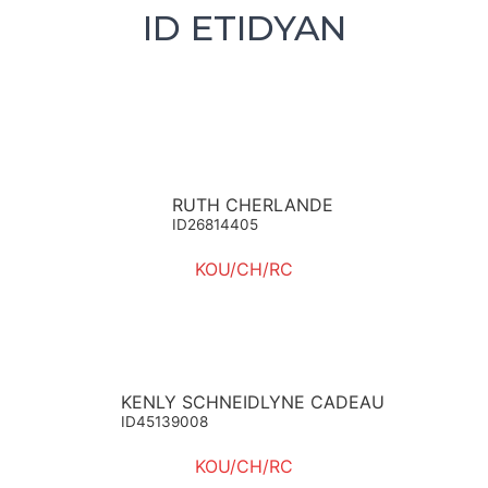
ID ETIDYAN
RUTH CHERLANDE
ID26814405
KOU/CH/RC
KENLY SCHNEIDLYNE CADEAU
ID45139008
KOU/CH/RC