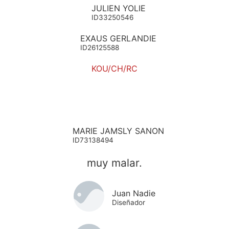
JULIEN YOLIE
ID33250546
EXAUS GERLANDIE
ID26125588
KOU/CH/RC
MARIE JAMSLY SANON
ID73138494
muy malar.
Juan Nadie
Diseñador