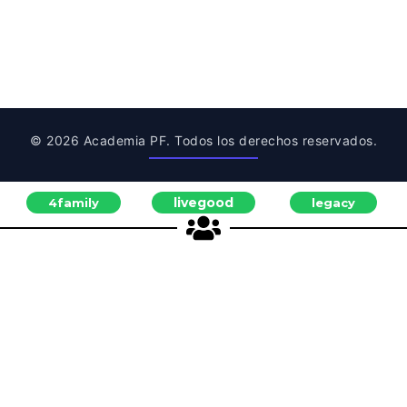
© 2026 Academia PF. Todos los derechos reservados.
livegood
4family
legacy