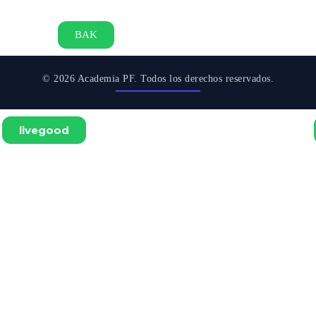
BAK
© 2026 Academia PF. Todos los derechos reservados.
livegood