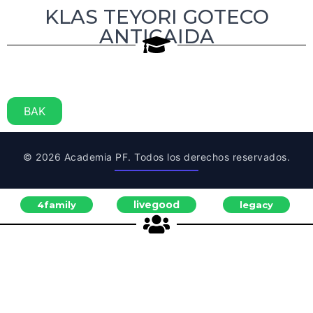
KLAS TEYORI GOTECO
ANTICAIDA
BAK
© 2026 Academia PF. Todos los derechos reservados.
livegood
4family
legacy