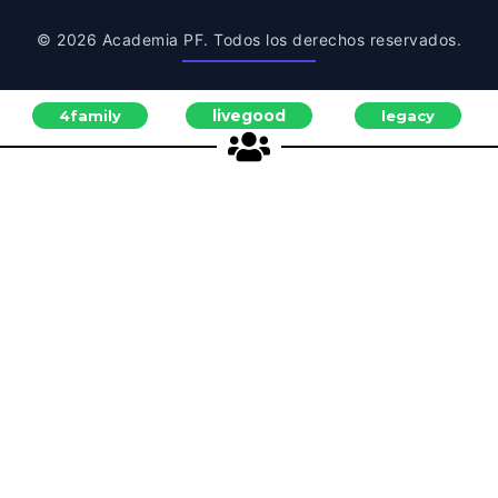
© 2026 Academia PF. Todos los derechos reservados.
livegood
4family
legacy