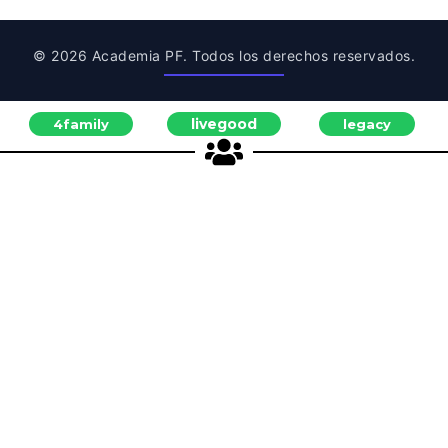
© 2026 Academia PF. Todos los derechos reservados.
livegood
4family
legacy