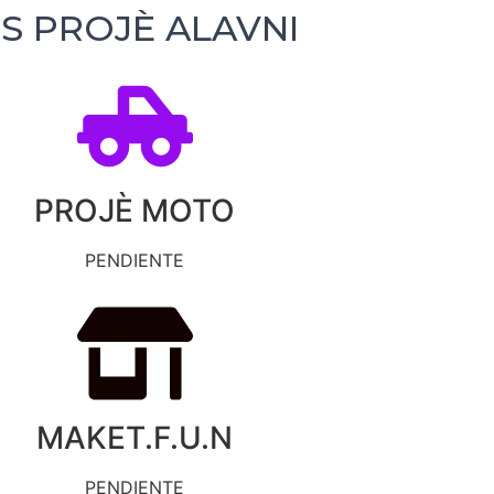
IS PROJÈ ALAVNI
PROJÈ MOTO
PENDIENTE
MAKET.F.U.N
PENDIENTE