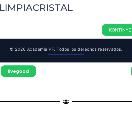
LIMPIACRISTAL
KONTINYE
© 2026 Academia PF. Todos los derechos reservados.
livegood