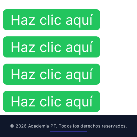
Haz clic aquí
Haz clic aquí
Haz clic aquí
Haz clic aquí
© 2026 Academia PF. Todos los derechos reservados.