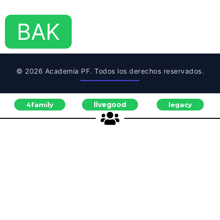
BAK
© 2026 Academia PF. Todos los derechos reservados.
livegood
4family
legacy