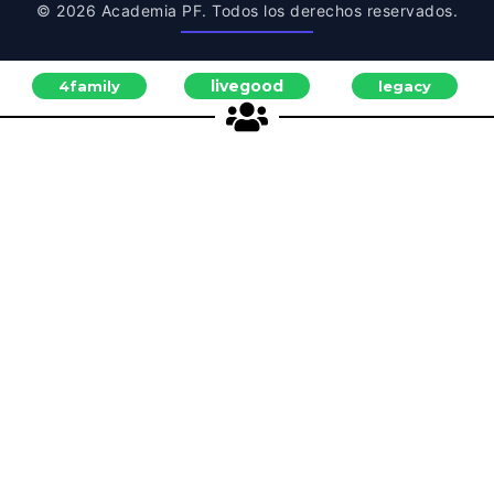
© 2026 Academia PF. Todos los derechos reservados.
livegood
4family
legacy