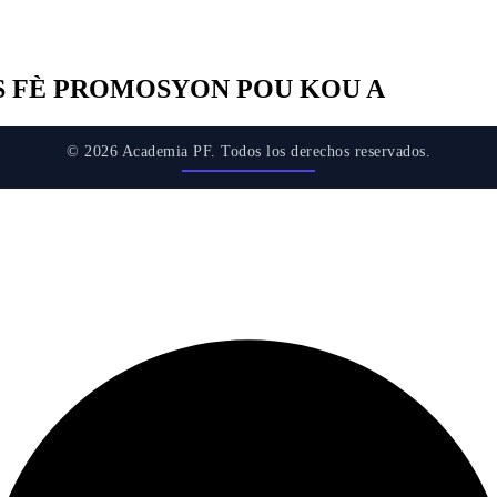
IS FÈ PROMOSYON POU KOU A
© 2026 Academia PF. Todos los derechos reservados.