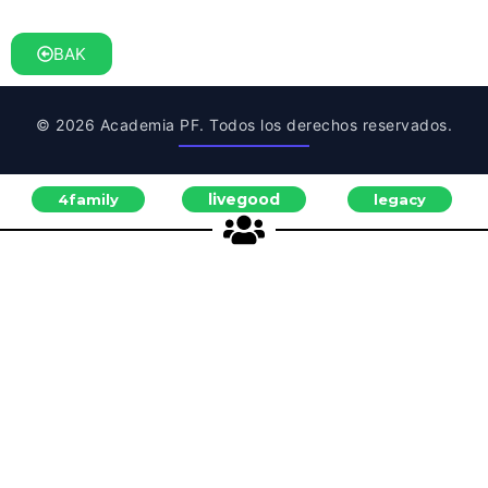
BAK
© 2026 Academia PF. Todos los derechos reservados.
livegood
4family
legacy