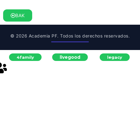
BAK
© 2026 Academia PF. Todos los derechos reservados.
livegood
4family
legacy