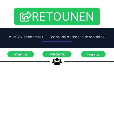
RETOUNEN
© 2026 Academia PF. Todos los derechos reservados.
livegood
4family
legacy