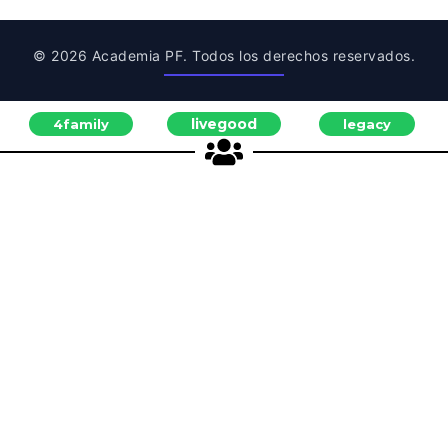
© 2026 Academia PF. Todos los derechos reservados.
livegood
4family
legacy