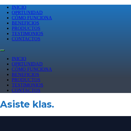
INICIO
OPRTUNIDAD
CÓMO FUNCIONA
BENEFICIOS
PRODUCTOS
TESTIMONIOS
CONTACTOS
INICIO
OPRTUNIDAD
CÓMO FUNCIONA
BENEFICIOS
PRODUCTOS
TESTIMONIOS
CONTACTOS
Asiste klas.