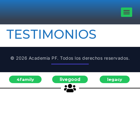
TESTIMONIOS
© 2026 Academia PF. Todos los derechos reservados.
livegood
4family
legacy