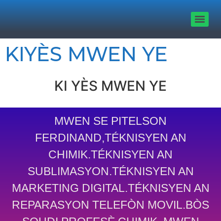
KIYÈS MWEN YE
KI YÈS MWEN YE
MWEN SE PITELSON
FERDINAND,TÉKNISYEN AN
CHIMIK.TÉKNISYEN AN
SUBLIMASYON.TÉKNISYEN AN
MARKETING DIGITAL.TÉKNISYEN AN
REPARASYON TELEFÒN MOVIL.BÒS