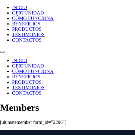
Ir
INICIO
al
OPRTUNIDAD
contenido
CÓMO FUNCIONA
BENEFICIOS
PRODUCTOS
TESTIMONIOS
CONTACTOS
INICIO
OPRTUNIDAD
CÓMO FUNCIONA
BENEFICIOS
PRODUCTOS
TESTIMONIOS
CONTACTOS
Members
[ultimatemember form_id=”2296″]