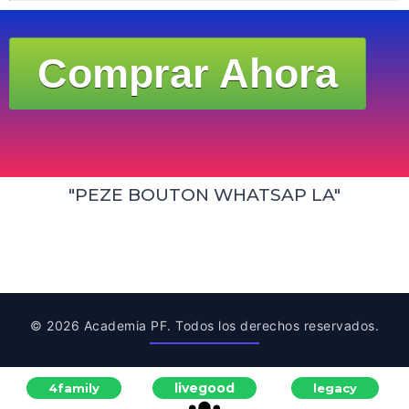
Comprar Ahora
"PEZE BOUTON WHATSAP LA"
© 2026 Academia PF. Todos los derechos reservados.
livegood
4family
legacy